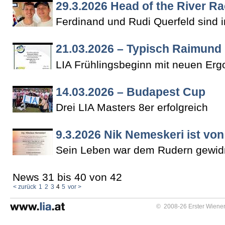
29.3.2026 Head of the River R
Ferdinand und Rudi Querfeld sind
21.03.2026 – Typisch Raimund
LIA Frühlingsbeginn mit neuen Er
14.03.2026 – Budapest Cup
Drei LIA Masters 8er erfolgreich
9.3.2026 Nik Nemeskeri ist vo
Sein Leben war dem Rudern gewi
News 31 bis 40 von 42
< zurück
1
2
3
4
5
vor >
© 2008-26 Erster Wiener 