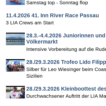
Samstag top - Sonntag flop
11.4.2026 41. Inn River Race Passau
3 LIA Crews am Start
28.3.-4.4.2026 Juniorinnen und
Völkermarkt
Intensive Vorbereitung auf die Ru
28./29.3.2026 Trofeo Lido Filip
Silber für Leo Wiesinger beim Coas
Sizilien
28./29.3.2026 Kleinboottest d
Durchwachsener Auftritt der LIA M