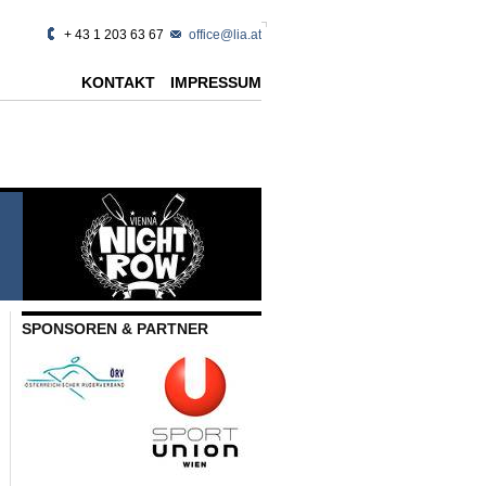
+ 43 1 203 63 67
office@lia.at
KONTAKT
IMPRESSUM
SPONSOREN & PARTNER