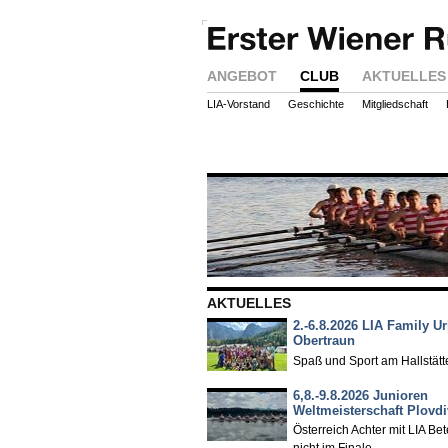
ANGEBOT
CLUB
AKTUELLES
LIA-Vorstand
Geschichte
Mitgliedschaft
AKTUELLES
2.-6.8.2026 LIA Family Ur
Obertraun
Spaß und Sport am Hallstät
6,8.-9.8.2026 Junioren
Weltmeisterschaft Plovd
Österreich Achter mit LIA Bet
nicht im Finale