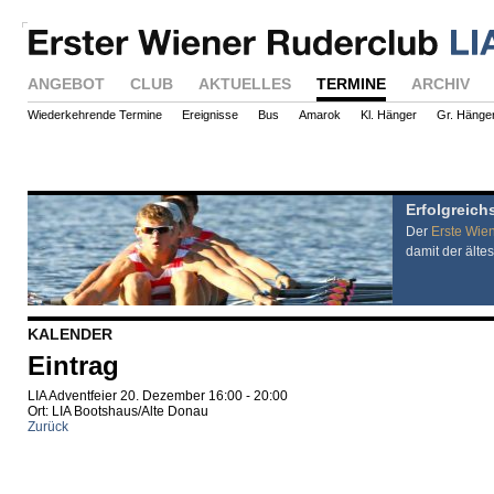
ANGEBOT
CLUB
AKTUELLES
TERMINE
ARCHIV
Wiederkehrende Termine
Ereignisse
Bus
Amarok
Kl. Hänger
Gr. Hänge
Erfolgreich
Der
Erste Wie
damit der ältes
KALENDER
Eintrag
LIA Adventfeier 20. Dezember 16:00 - 20:00
Ort: LIA Bootshaus/Alte Donau
Zurück