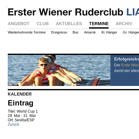
ANGEBOT
CLUB
AKTUELLES
TERMINE
ARCHIV
Wiederkehrende Termine
Ereignisse
Bus
Amarok
Kl. Hänger
Gr. Hänge
Erfolgreich
Der
Erste Wie
damit der ältes
KALENDER
Eintrag
Titel: World Cup 1
29. Mai - 31. Mai
Ort: Sevilla/ESP
Zurück