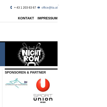
+ 43 1 203 63 67
office@lia.at
KONTAKT
IMPRESSUM
SPONSOREN & PARTNER