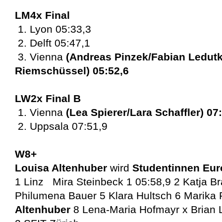
LM4x Final
1. Lyon 05:33,3
2. Delft 05:47,1
3. Vienna
(Andreas Pinzek/Fabian Ledut
Riemschüssel) 05:52,6
LW2x Final B
1. Vienna
(Lea Spierer/Lara Schaffler) 07
2. Uppsala 07:51,9
W8+
Louisa Altenhuber
wird
Studentinnen Eur
1 Linz Mira Steinbeck 1 05:58,9 2 Katja B
Philumena Bauer 5 Klara Hultsch 6 Marika
Altenhuber
8 Lena-Maria Hofmayr x Brian 