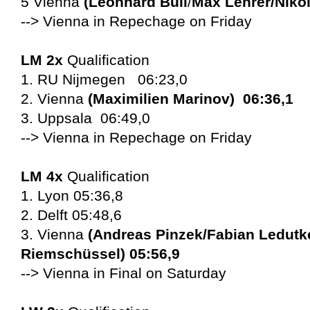
5 Vienna
(
Leonhard Büll
/
Max Lehrer/
Niko
--> Vienna in Repechage on Friday
LM 2x
Qualification
1. RU Nijmegen 06:23,0
2. Vienna
(Maximilien Marinov) 06:36,1
3. Uppsala 06:49,0
--> Vienna in Repechage on Friday
LM 4x
Qualification
1. Lyon 05:36,8
2. Delft 05:48,6
3. Vienna
(Andreas Pinzek/Fabian Ledutk
Riemschüssel)
05:56,9
--> Vienna in Final on Saturday