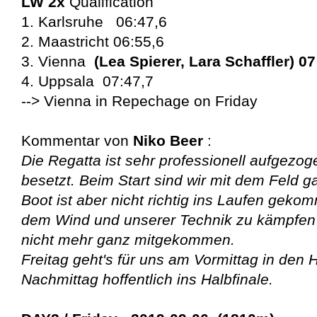
LW 2x
Qualification
1. Karlsruhe 06:47,6
2. Maastricht 06:55,6
3. Vienna
(Lea Spierer, Lara Schaffler)
07
4. Uppsala 07:47,7
--> Vienna in Repechage on Friday
Kommentar von
Niko Beer
:
Die Regatta ist sehr professionell aufgezo
besetzt. Beim Start sind wir mit dem Feld
Boot ist aber nicht richtig ins Laufen geko
dem Wind und unserer Technik zu kämpfen
nicht mehr ganz mitgekommen.
Freitag geht's für uns am Vormittag in den
Nachmittag hoffentlich ins Halbfinale.