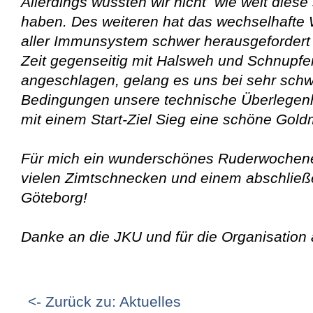
Allerdings wussten wir nicht wie weit dies
haben. Des weiteren hat das wechselhafte 
aller Immunsystem schwer herausgefordert 
Zeit gegenseitig mit Halsweh und Schnupf
angeschlagen, gelang es uns bei sehr schw
Bedingungen unsere technische Überlegenh
mit einem Start-Ziel Sieg eine schöne Gol
Für mich ein wunderschönes Ruderwochene
vielen Zimtschnecken und einem abschließe
Göteborg!
Danke an die JKU und für die Organisation 
<- Zurück zu: Aktuelles