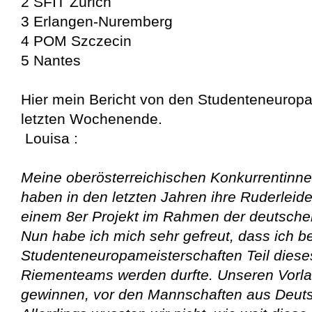
2 SFIT Zürich
3 Erlangen-Nuremberg
4 POM Szczecin
5 Nantes
Hier mein Bericht von den Studenteneurop
letzten Wochenende.
Louisa :
Meine
oberösterreichischen Konkurrentinne
haben in den letzten Jahren ihre Ruderleide
einem 8er Projekt im Rahmen der deutsche
Nun habe ich mich sehr gefreut, dass ich b
Studenteneuropameisterschaften Teil diese
Riementeams werden durfte. Unseren Vorlau
gewinnen, vor den Mannschaften aus Deuts