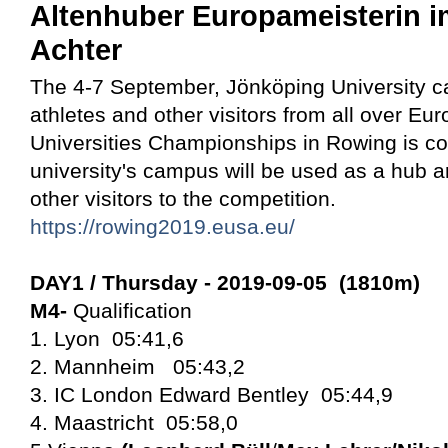
Altenhuber Europameisterin 
Achter
The 4-7 September, Jönköping University c
athletes and other visitors from all over E
Universities Championships in Rowing is c
university's campus will be used as a hub a
other visitors to the competition.
https://rowing2019.eusa.eu/
DAY1 /
Thursday - 2019-09-05 (1810m)
M4-
Qualification
1. Lyon 05:41,6
2. Mannheim 05:43,2
3. IC London Edward Bentley 05:44,9
4. Maastricht 05:58,0