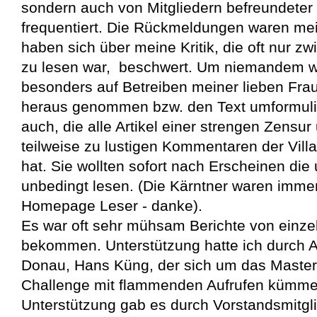
sondern auch von Mitgliedern befreundeter 
frequentiert. Die Rückmeldungen waren meis
haben sich über meine Kritik, die oft nur z
zu lesen war, beschwert. Um niemandem we
besonders auf Betreiben meiner lieben Frau
heraus genommen bzw. den Text umformulie
auch, die alle Artikel einer strengen Zensu
teilweise zu lustigen Kommentaren der Vill
hat. Sie wollten sofort nach Erscheinen die
unbedingt lesen. (Die Kärntner waren immer
Homepage Leser - danke).
Es war oft sehr mühsam Berichte von einz
bekommen. Unterstützung hatte ich durch Ar
Donau, Hans Küng, der sich um das Maste
Challenge mit flammenden Aufrufen kümmer
Unterstützung gab es durch Vorstandsmitgli