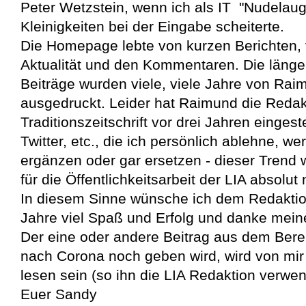
Peter Wetzstein, wenn ich als IT "Nudela
Kleinigkeiten bei der Eingabe scheiterte.
Die Homepage lebte von kurzen Berichten, v
Aktualität und den Kommentaren. Die länge
Beiträge wurden viele, viele Jahre von Rai
ausgedruckt. Leider hat Raimund die Redak
Traditionszeitschrift vor drei Jahren einges
Twitter, etc., die ich persönlich ablehne, 
ergänzen oder gar ersetzen - dieser Trend w
für die Öffentlichkeitsarbeit der LIA absolut
In diesem Sinne wünsche ich dem Redakti
Jahre viel Spaß und Erfolg und danke meine
Der eine oder andere Beitrag aus dem Berei
nach Corona noch geben wird, wird von mi
lesen sein (so ihn die LIA Redaktion verwen
Euer Sandy