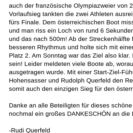
auch der französische Olympiazweier von 2
Vorlaufsieg tankten die zwei Athleten ausr
fürs Finale. Dem österreichischen Boot miss
und man riss ein Loch von rund 6 Sekunden
und das nach 500m! Ab der Streckenhälfte 
besseren Rhythmus und holte sich mit eine
Platz 2. Am Sonntag war das Ziel also klar.
sein! Leider meldeten viele Boote ab, wora
ausgetragen wurde. Mit einer Start-Ziel-Füh
Hohensasser und Rudolph Querfeld den R
somit auch den einzigen Sieg für den öste
Danke an alle Beteiligten für dieses schö
nochmal ein großes DANKESCHÖN an die LIA
-Rudi Querfeld