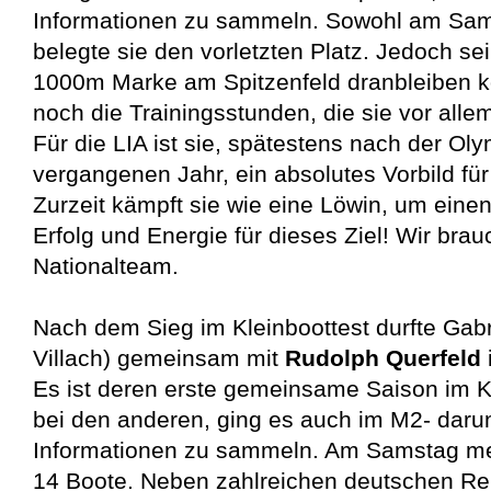
Informationen zu sammeln. Sowohl am Sam
belegte sie den vorletzten Platz. Jedoch sei
1000m Marke am Spitzenfeld dranbleiben k
noch die Trainingsstunden, die sie vor alle
Für die LIA ist sie, spätestens nach der Oly
vergangenen Jahr, ein absolutes Vorbild für
Zurzeit kämpft sie wie eine Löwin, um eine
Erfolg und Energie für dieses Ziel! Wir bra
Nationalteam.
Nach dem Sieg im Kleinboottest durfte Gab
Villach) gemeinsam mit
Rudolph
Querfeld
Es ist deren erste gemeinsame Saison im K
bei den anderen, ging es auch im M2- darum
Informationen zu sammeln. Am Samstag mel
14 Boote. Neben zahlreichen deutschen R