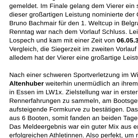
gemeldet. Im Finale gelang dem Vierer ein s
dieser großartigen Leistung nominierte der
Bruno Bachmair für den 1. Weltcup in Belgr
Renntag war nach dem Vorlauf Schluss. Leid
Lospech und kam mit einer Zeit von
06.05.
Vergleich, die Siegerzeit im zweiten Vorlau
alledem hat der Vierer eine großartige Leis
Nach einer schweren Sportverletzung im Win
Altenhuber
weiterhin unermüdlich an ihrem
in Essen im LW1x. Zielstellung war in erster
Rennerfahrungen zu sammeln, am Bootsgefü
aufsteigende Formkurve zu bestätigen. Das
aus 6 Booten, somit fanden an beiden Tagen 
Das Meldeergebnis war ein guter Mix aus 
erfolgreichen Athletinnen. Also perfekt, um 