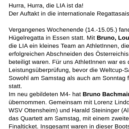
Hurra, Hurra, die LIA ist da!
Der Auftakt in die internationale Regattasais
Vergangenes Wochenende (14.-15.05.) fand 
Hügelregatta in Essen statt. Mit
Bruno, Lou
die LIA ein kleines Team an AthletInnen, d
erfolgreichen Abschneiden des Österreich
beteiligt waren. Für uns AthletInnen war es 
Leistungsüberprüfung, bevor die Weltcup-S
Sowohl am Samstag als auch am Sonntag f
statt.
Im neu gebildeten M4- hat
Bruno Bachmai
übernommen. Gemeinsam mit Lorenz Lindorf
WSV Ottensheim) und Harald Steininger (Al
das Quartett am Samstag, mit einem zweiten
Finalticket. Insgesamt waren in dieser Boot