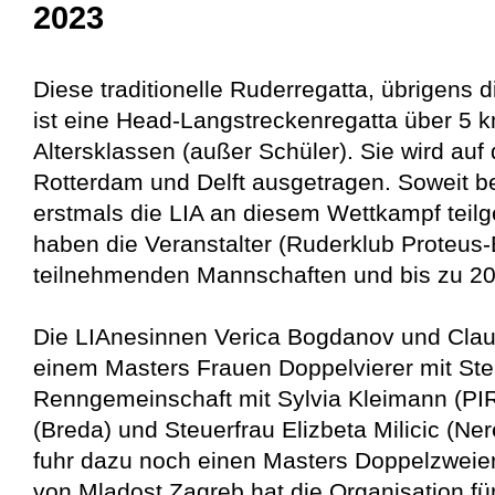
2023
Diese traditionelle Ruderregatta, übrigens d
ist eine Head-Langstreckenregatta über 5 k
Altersklassen (außer Schüler). Sie wird au
Rotterdam und Delft ausgetragen. Soweit be
erstmals die LIA an diesem Wettkampf tei
haben die Veranstalter (Ruderklub Proteus-
teilnehmenden Mannschaften und bis zu 20
Die LIAnesinnen Verica Bogdanov und Claud
einem Masters Frauen Doppelvierer mit Ste
Renngemeinschaft mit Sylvia Kleimann (PIR)
(Breda) und Steuerfrau Elizbeta Milicic (Ne
fuhr dazu noch einen Masters Doppelzweier
von Mladost Zagreb hat die Organisation f