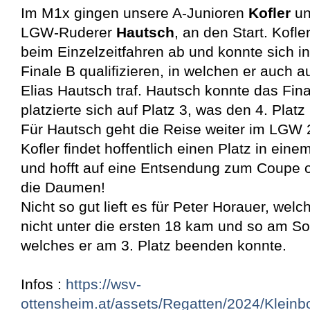
Im M1x gingen unsere A-Junioren
Kofler
u
LGW-Ruderer
Hautsch
, an den Start. Kofler
beim Einzelzeitfahren ab und konnte sich in
Finale B qualifizieren, in welchen er auch
Elias Hautsch traf. Hautsch konnte das Fin
platzierte sich auf Platz 3, was den 4. Plat
Für Hautsch geht die Reise weiter im LGW 2
Kofler findet hoffentlich einen Platz in ei
und hofft auf eine Entsendung zum Coupe 
die Daumen!
Nicht so gut lieft es für Peter Horauer, welc
nicht unter die ersten 18 kam und so am So
welches er am 3. Platz beenden konnte.
Infos :
https://wsv-
ottensheim.at/assets/Regatten/2024/Kleinb