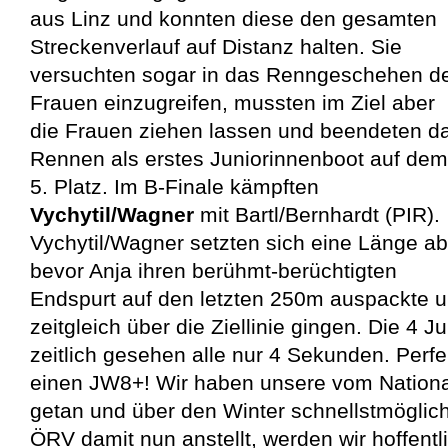
aus Linz und konnten diese den gesamten
Streckenverlauf auf Distanz halten. Sie
versuchten sogar in das Renngeschehen d
Frauen einzugreifen, mussten im Ziel aber
die Frauen ziehen lassen und beendeten d
Rennen als erstes Juniorinnenboot auf dem
5. Platz. Im B-Finale kämpften
Vychytil/Wagner
mit Bartl/Bernhardt (PIR).
Vychytil/Wagner setzten sich eine Länge ab
bevor Anja ihren berühmt-berüchtigten
Endspurt auf den letzten 250m auspackte u
zeitgleich über die Ziellinie gingen. Die 4 
zeitlich gesehen alle nur 4 Sekunden. Perf
einen JW8+! Wir haben unsere vom Nationalt
getan und über den Winter schnellstmöglich
ÖRV damit nun anstellt, werden wir hoffent