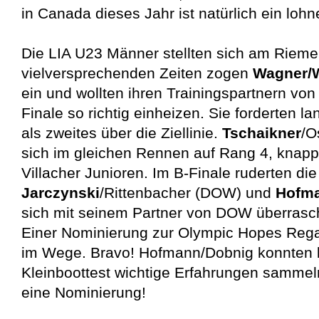
in Canada dieses Jahr ist natürlich ein lohn
Die LIA U23 Männer stellten sich am Rieme
vielversprechenden Zeiten zogen
Wagner/W
ein und wollten ihren Trainingspartnern von
Finale so richtig einheizen. Sie forderten 
als zweites über die Ziellinie.
Tschaikner
/O
sich im gleichen Rennen auf Rang 4, knapp
Villacher Junioren. Im B-Finale ruderten di
Jarczynski
/Rittenbacher (DOW) und
Hofm
sich mit seinem Partner von DOW überrasch
Einer Nominierung zur Olympic Hopes Regat
im Wege. Bravo! Hofmann/Dobnig konnten b
Kleinboottest wichtige Erfahrungen sammeln
eine Nominierung!