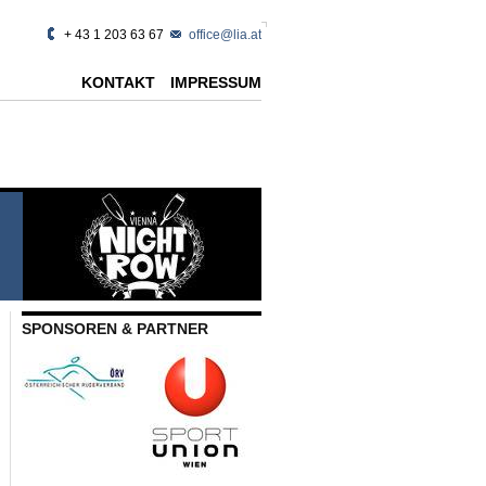
+ 43 1 203 63 67
office@lia.at
KONTAKT
IMPRESSUM
SPONSOREN & PARTNER