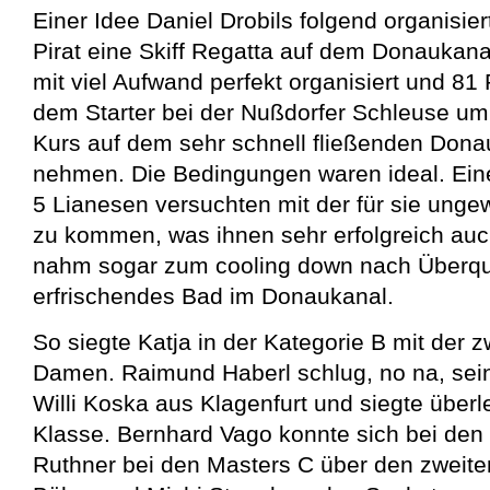
Einer Idee Daniel Drobils folgend organisie
Pirat eine Skiff Regatta auf dem Donaukana
mit viel Aufwand perfekt organisiert und 81 
dem Starter bei der Nußdorfer Schleuse um
Kurs auf dem sehr schnell fließenden Donau
nehmen. Die Bedingungen waren ideal. Eine
5 Lianesen versuchten mit der für sie ung
zu kommen, was ihnen sehr erfolgreich auc
nahm sogar zum cooling down nach Überquer
erfrischendes Bad im Donaukanal.
So siegte Katja in der Kategorie B mit der z
Damen. Raimund Haberl schlug, no na, se
Willi Koska aus Klagenfurt und siegte überl
Klasse. Bernhard Vago konnte sich bei den 
Ruthner bei den Masters C über den zweite