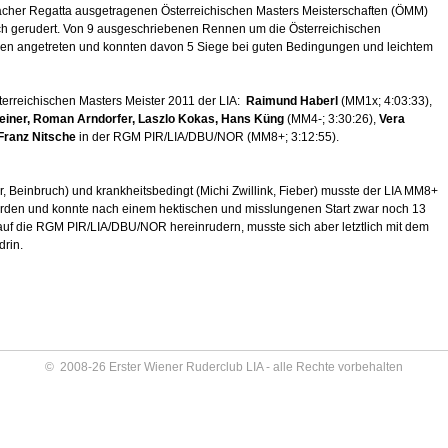
lacher Regatta ausgetragenen Österreichischen Masters Meisterschaften (ÖMM)
ich gerudert. Von 9 ausgeschriebenen Rennen um die Österreichischen
ennen angetreten und konnten davon 5 Siege bei guten Bedingungen und leichtem
terreichischen Masters Meister 2011 der LIA:
Raimund Haberl
(MM1x; 4:03:33),
einer, Roman Arndorfer, Laszlo Kokas, Hans Küng
(MM4-; 3:30:26),
Vera
Franz Nitsche
in der RGM PIR/LIA/DBU/NOR (MM8+; 3:12:55).
r, Beinbruch) und krankheitsbedingt (Michi Zwillink, Fieber) musste der LIA MM8+
 werden und konnte nach einem hektischen und misslungenen Start zwar noch 13
uf die RGM PIR/LIA/DBU/NOR hereinrudern, musste sich aber letztlich mit dem
drin.
© 2008-26 Erster Wiener Ruderclub LIA - alle Rechte vorbehalten