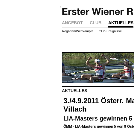
ANGEBOT
CLUB
AKTUELLES
Regatten/Wettkämpfe
Club-Ereignisse
AKTUELLES
3./4.9.2011 Österr. 
Villach
LIA-Masters gewinnen 5 
ÖMM - LIA-Masters gewinnen 5 von 9 Öste