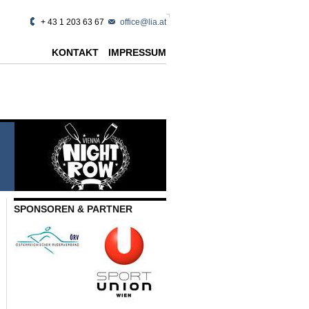
+ 43 1 203 63 67
office@lia.at
KONTAKT
IMPRESSUM
SPONSOREN & PARTNER