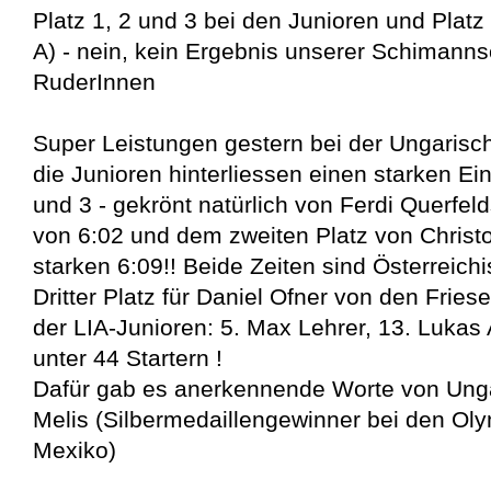
Platz 1, 2 und 3 bei den Junioren und Plat
A) - nein, kein Ergebnis unserer Schimanns
RuderInnen
Super Leistungen gestern bei der Ungarisch
die Junioren hinterliessen einen starken Ei
und 3 - gekrönt natürlich von Ferdi Querfeld
von 6:02 und dem zweiten Platz von Christo
starken 6:09!! Beide Zeiten sind Österreich
Dritter Platz für Daniel Ofner von den Fries
der LIA-Junioren: 5. Max Lehrer, 13. Lukas
unter 44 Startern !
Dafür gab es anerkennende Worte von Ung
Melis (Silbermedaillengewinner bei den Ol
Mexiko)