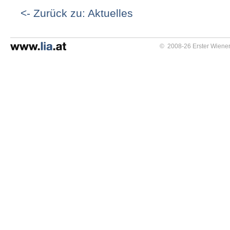
<- Zurück zu: Aktuelles
© 2008-26 Erster Wiener 