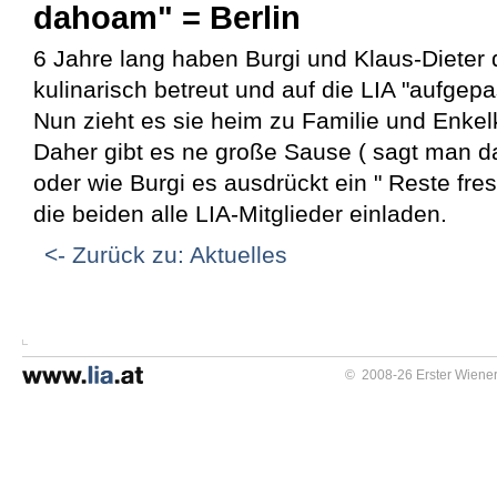
dahoam" = Berlin
6 Jahre lang haben Burgi und Klaus-Dieter
kulinarisch betreut und auf die LIA "aufgepa
Nun zieht es sie heim zu Familie und Enkel
Daher gibt es ne große Sause ( sagt man da
oder wie Burgi es ausdrückt ein " Reste fre
die beiden alle LIA-Mitglieder einladen.
<- Zurück zu: Aktuelles
© 2008-26 Erster Wiener 