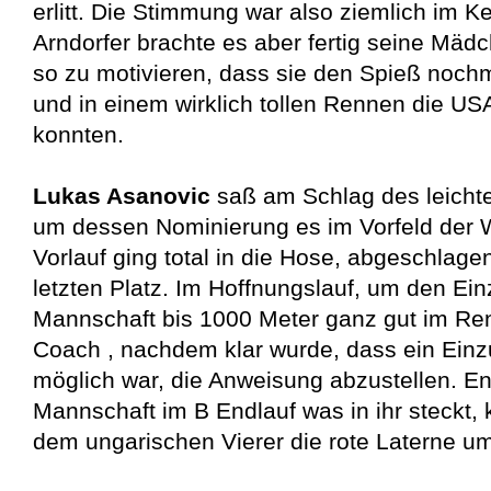
erlitt. Die Stimmung war also ziemlich im K
Arndorfer brachte es aber fertig seine Mädc
so zu motivieren, dass sie den Spieß noc
und in einem wirklich tollen Rennen die U
konnten.
Lukas Asanovic
saß am Schlag des leicht
um dessen Nominierung es im Vorfeld der 
Vorlauf ging total in die Hose, abgeschlag
letzten Platz. Im Hoffnungslauf, um den Einz
Mannschaft bis 1000 Meter ganz gut im Ren
Coach , nachdem klar wurde, dass ein Einzu
möglich war, die Anweisung abzustellen. En
Mannschaft im B Endlauf was in ihr steckt,
dem ungarischen Vierer die rote Laterne 