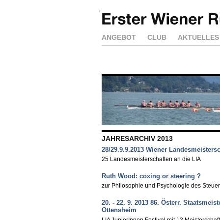
ANGEBOT
CLUB
AKTUELLES
JAHRESARCHIV 2013
28/29.9.9.2013 Wiener Landesmeistersc
25 Landesmeisterschaften an die LIA
Ruth Wood: coxing or steering ?
zur Philosophie und Psychologie des Steu
20. - 22. 9. 2013 86. Österr. Staatsmei
Ottensheim
LIA JuniorInnen Festival mit 13 Meisterscha