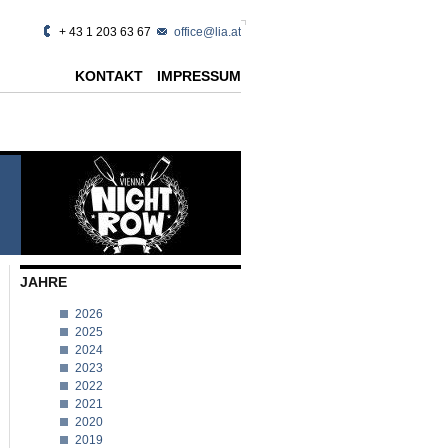
+ 43 1 203 63 67
office@lia.at
KONTAKT
IMPRESSUM
JAHRE
2026
2025
2024
2023
2022
2021
2020
2019