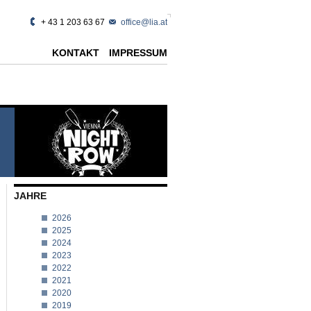
+ 43 1 203 63 67
office@lia.at
KONTAKT
IMPRESSUM
JAHRE
2026
2025
2024
2023
2022
2021
2020
2019