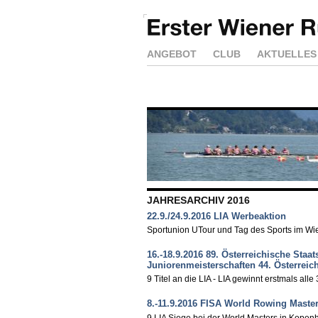
ANGEBOT
CLUB
AKTUELLES
JAHRESARCHIV 2016
22.9./24.9.2016 LIA Werbeaktion
Sportunion UTour und Tag des Sports im Wi
16.-18.9.2016 89. Österreichische Staa
Juniorenmeisterschaften 44. Österreic
9 Titel an die LIA - LIA gewinnt erstmals alle
8.-11.9.2016 FISA World Rowing Master
9 LIA Siege bei der World Masters in Kope