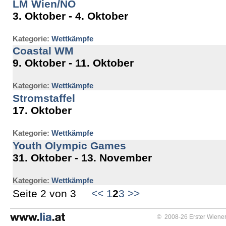
LM Wien/NÖ
3. Oktober - 4. Oktober
Kategorie:
Wettkämpfe
Coastal WM
9. Oktober - 11. Oktober
Kategorie:
Wettkämpfe
Stromstaffel
17. Oktober
Kategorie:
Wettkämpfe
Youth Olympic Games
31. Oktober - 13. November
Kategorie:
Wettkämpfe
Seite 2 von 3
<<
1
2
3
>>
© 2008-26 Erster Wiener 