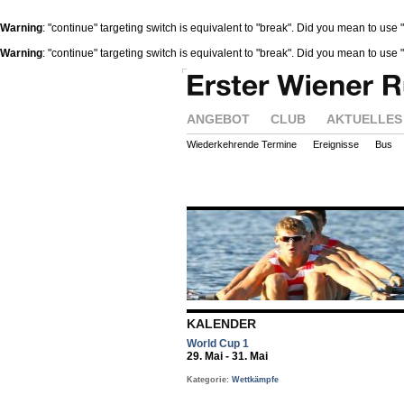
Warning
: "continue" targeting switch is equivalent to "break". Did you mean to use 
Warning
: "continue" targeting switch is equivalent to "break". Did you mean to use 
ANGEBOT
CLUB
AKTUELLES
Wiederkehrende Termine
Ereignisse
Bus
KALENDER
World Cup 1
29. Mai - 31. Mai
Kategorie:
Wettkämpfe