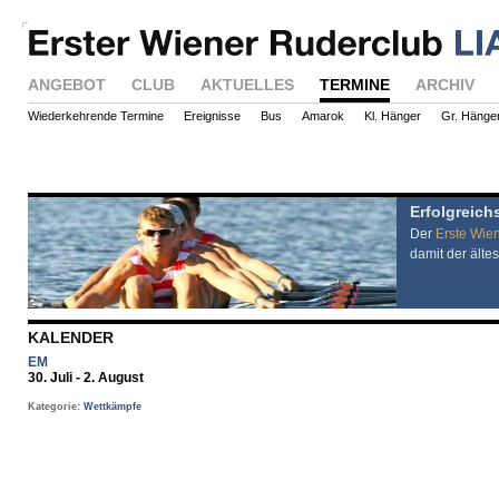
ANGEBOT
CLUB
AKTUELLES
TERMINE
ARCHIV
Wiederkehrende Termine
Ereignisse
Bus
Amarok
Kl. Hänger
Gr. Hänge
Erfolgreich
Der
Erste Wie
damit der ältes
KALENDER
EM
30. Juli - 2. August
Kategorie:
Wettkämpfe